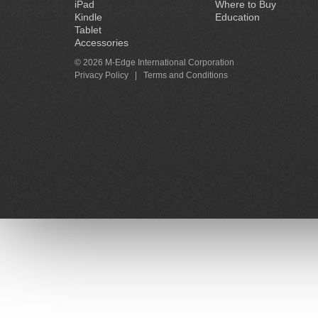
iPad
Where to Buy
Kindle
Education
Tablet
Accessories
© 2026 M-Edge International Corporation
Privacy Policy
|
Terms and Conditions