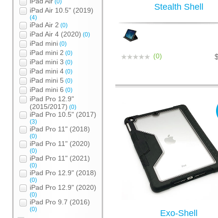
iPad Air
(0)
Stealth Shell
iPad Air 10.5" (2019)
(4)
iPad Air 2
(0)
iPad Air 4 (2020)
(0)
iPad mini
(0)
iPad mini 2
(0)
(0)
iPad mini 3
(0)
iPad mini 4
(0)
iPad mini 5
(0)
iPad mini 6
(0)
iPad Pro 12.9"
(2015/2017)
(0)
iPad Pro 10.5" (2017)
(3)
iPad Pro 11" (2018)
(0)
iPad Pro 11" (2020)
(0)
iPad Pro 11" (2021)
(0)
iPad Pro 12.9" (2018)
(0)
iPad Pro 12.9" (2020)
(0)
iPad Pro 9.7 (2016)
(0)
Exo-Shell