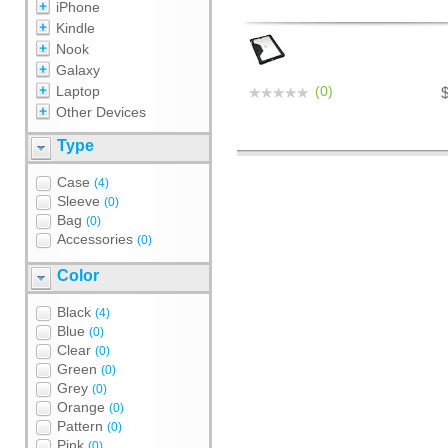
iPhone
Kindle
Nook
Galaxy
Laptop
(0)
Other Devices
Type
Case
(4)
Sleeve
(0)
Bag
(0)
Accessories
(0)
Color
Black
(4)
Blue
(0)
Clear
(0)
Green
(0)
Grey
(0)
Orange
(0)
Pattern
(0)
Pink
(0)