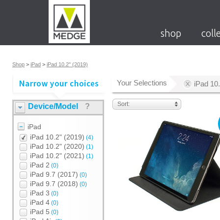
shop
coll
Shop
>
iPad
>
iPad 10.2" (2019)
Your Selections
iPad 10.
Sort:
Device/Model
?
iPad
iPad 10.2" (2019)
(4)
iPad 10.2" (2020)
(1)
iPad 10.2" (2021)
(1)
iPad 2
(0)
iPad 9.7 (2017)
(0)
iPad 9.7 (2018)
(0)
iPad 3
(0)
iPad 4
(0)
iPad 5
(0)